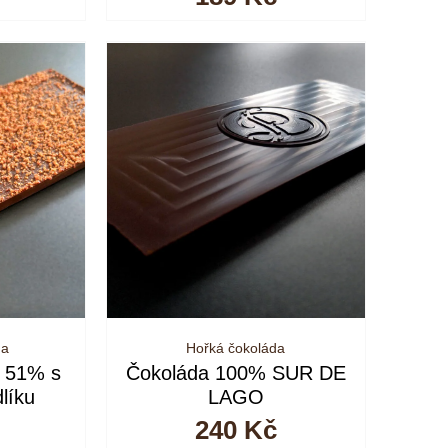
da
Hořká čokoláda
a 51% s
Čokoláda 100% SUR DE
dlíku
LAGO
240
Kč