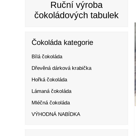
Ruční výroba
čokoládových tabulek
Čokoláda kategorie
Bílá čokoláda
Dřevěná dárková krabička
Hořká čokoláda
Lámaná čokoláda
Mléčná čokoláda
VÝHODNÁ NABÍDKA