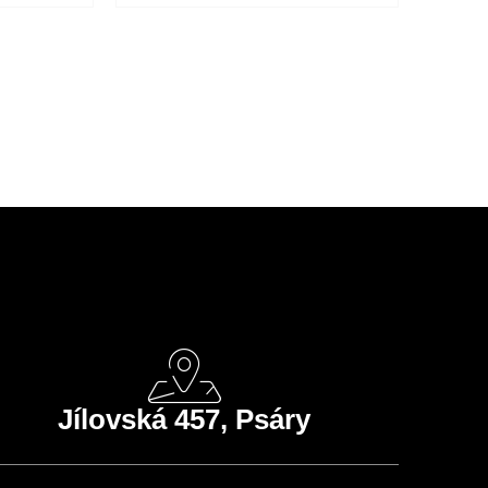
Jílovská 457, Psáry