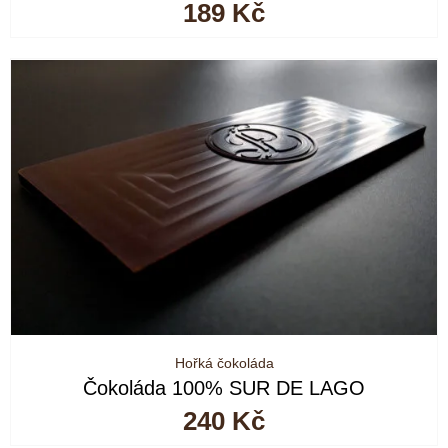
189
Kč
Hořká čokoláda
Čokoláda 100% SUR DE LAGO
240
Kč