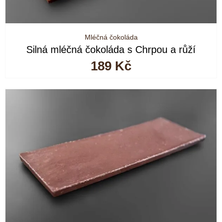
Mléčná čokoláda
Silná mléčná čokoláda s Chrpou a růží
189
Kč