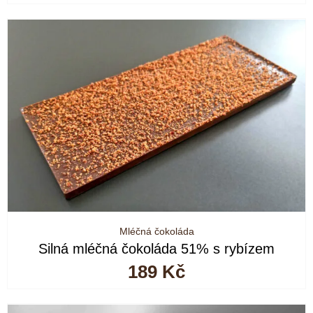
Mléčná čokoláda
Silná mléčná čokoláda 51% s rybízem
189
Kč