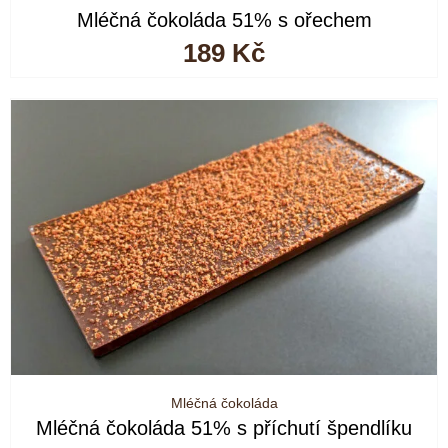
Mléčná čokoláda 51% s ořechem
189
Kč
Mléčná čokoláda
Mléčná čokoláda 51% s příchutí špendlíku