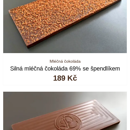
Mléčná čokoláda
Silná mléčná čokoláda 69% se špendlíkem
189
Kč