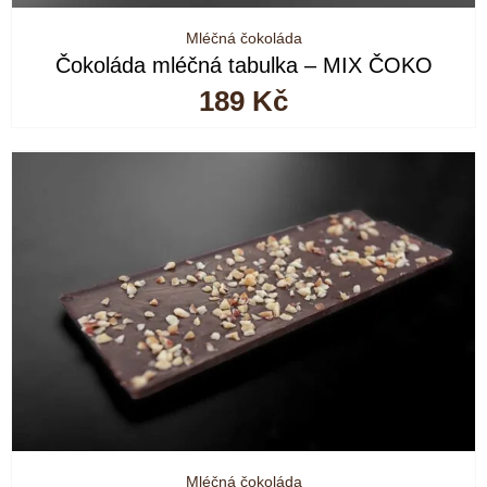
Mléčná čokoláda
Čokoláda mléčná tabulka – MIX ČOKO
189
Kč
Mléčná čokoláda