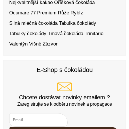
Nejkvalitnější kakao
Oříšková čokoláda
Ocumare 77
Premium
Růže
Rybíz
Silná mléčná čokoláda
Tabulka čokolády
Tabulky čokolády
Tmavá čokoláda
Trinitario
Valentýn
Višně
Zázvor
E-Shop s čokoládou
Chcete dostávat novinky emailem ?
Zaregistrujte se k odběru novinek a propagace