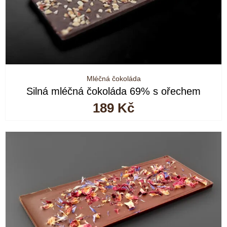
Mléčná čokoláda
Silná mléčná čokoláda 69% s ořechem
189
Kč