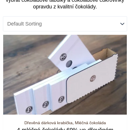
vybrat čokoládové tabulky a čokoládové cukrovinky
opravdu z kvalitní čokolády.
Dřevěná dárková krabička
,
Mléčná čokoláda