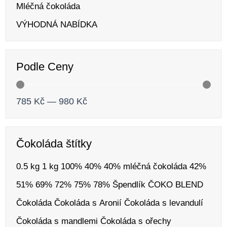
Mléčná čokoláda
VÝHODNÁ NABÍDKA
Podle Ceny
785
Kč
—
980
Kč
Čokoláda štítky
0.5 kg
1 kg
100%
40%
40% mléčná čokoláda
42%
51%
69%
72%
75%
78%
Špendlík
ČOKO BLEND
Čokoláda
Čokoláda s Aronií
Čokoláda s levandulí
Čokoláda s mandlemi
Čokoláda s ořechy