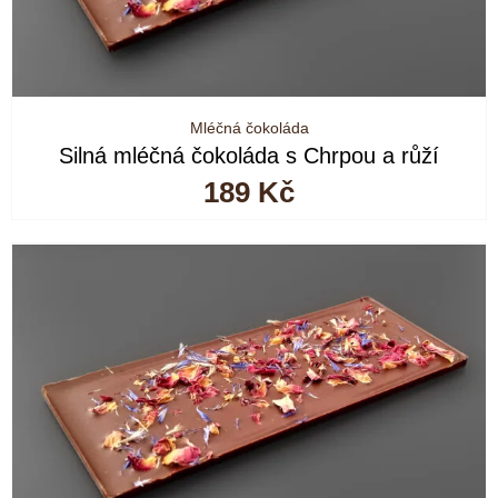
Mléčná čokoláda
Silná mléčná čokoláda s Chrpou a růží
189
Kč