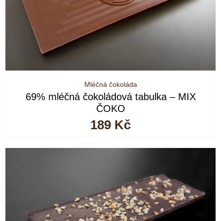
Mléčná čokoláda
69% mléčná čokoládová tabulka – MIX
ČOKO
189
Kč