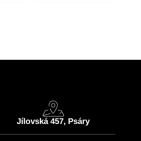
Jílovská 457, Psáry