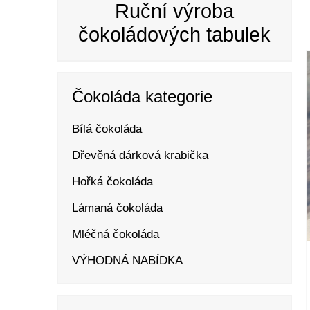
Ruční výroba
čokoládových tabulek
Čokoláda kategorie
Bílá čokoláda
Dřevěná dárková krabička
Hořká čokoláda
Lámaná čokoláda
Mléčná čokoláda
VÝHODNÁ NABÍDKA