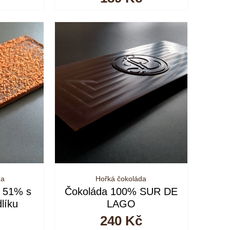
da
Hořká čokoláda
a 51% s
Čokoláda 100% SUR DE
dlíku
LAGO
240
Kč