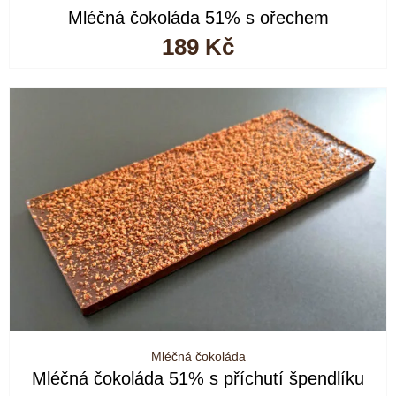
Mléčná čokoláda 51% s ořechem
189
Kč
Mléčná čokoláda
Mléčná čokoláda 51% s příchutí špendlíku