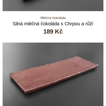
Mléčná čokoláda
Silná mléčná čokoláda s Chrpou a růží
189
Kč