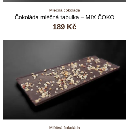
Mléčná čokoláda
Čokoláda mléčná tabulka – MIX ČOKO
189
Kč
Mléčná čokoláda