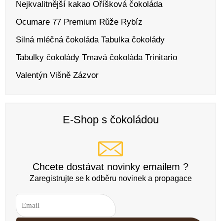
Nejkvalitnější kakao
Oříšková čokoláda
Ocumare 77
Premium
Růže
Rybíz
Silná mléčná čokoláda
Tabulka čokolády
Tabulky čokolády
Tmavá čokoláda
Trinitario
Valentýn
Višně
Zázvor
E-Shop s čokoládou
Chcete dostávat novinky emailem ?
Zaregistrujte se k odběru novinek a propagace