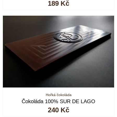
189
Kč
Hořká čokoláda
Čokoláda 100% SUR DE LAGO
240
Kč