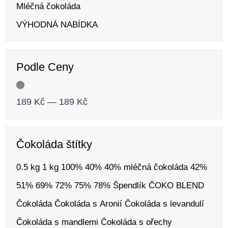
Mléčná čokoláda
VÝHODNÁ NABÍDKA
Podle Ceny
189
Kč
—
189
Kč
Čokoláda štítky
0.5 kg
1 kg
100%
40%
40% mléčná čokoláda
42%
51%
69%
72%
75%
78%
Špendlík
ČOKO BLEND
Čokoláda
Čokoláda s Aronií
Čokoláda s levandulí
Čokoláda s mandlemi
Čokoláda s ořechy