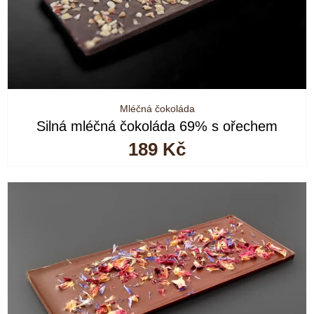
Mléčná čokoláda
Silná mléčná čokoláda 69% s ořechem
189
Kč