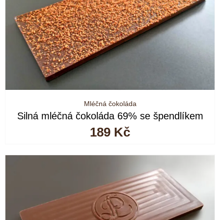
Mléčná čokoláda
Silná mléčná čokoláda 69% se špendlíkem
189
Kč