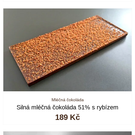
Mléčná čokoláda
Silná mléčná čokoláda 51% s rybízem
189
Kč