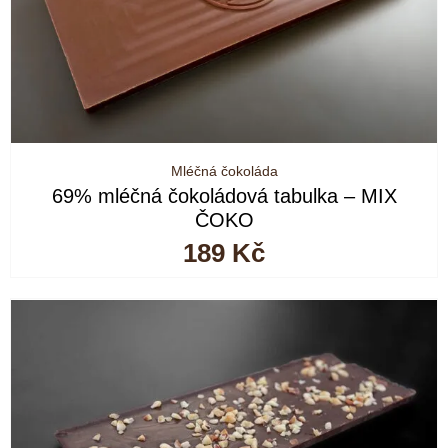
Mléčná čokoláda
69% mléčná čokoládová tabulka – MIX
ČOKO
189
Kč