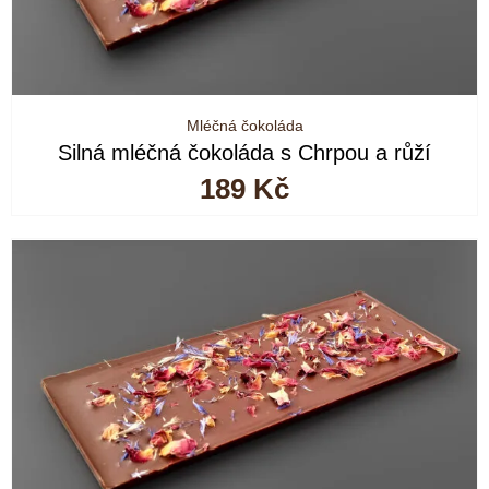
Mléčná čokoláda
Silná mléčná čokoláda s Chrpou a růží
189
Kč