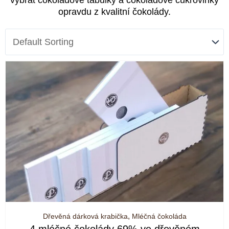
vybrat čokoládové tabulky a čokoládové cukrovinky
opravdu z kvalitní čokolády.
Dřevěná dárková krabička
,
Mléčná čokoláda